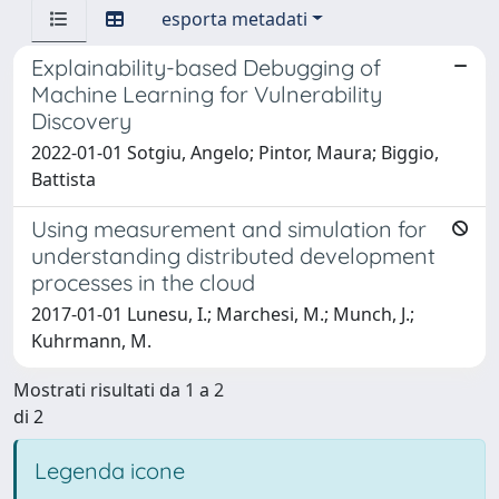
esporta metadati
Explainability-based Debugging of
Machine Learning for Vulnerability
Discovery
2022-01-01 Sotgiu, Angelo; Pintor, Maura; Biggio,
Battista
Using measurement and simulation for
understanding distributed development
processes in the cloud
2017-01-01 Lunesu, I.; Marchesi, M.; Munch, J.;
Kuhrmann, M.
Mostrati risultati da 1 a 2
di 2
Legenda icone