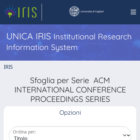
UNICA IRIS
Institutional Research
Information System
IRIS
Sfoglia per Serie ACM
INTERNATIONAL CONFERENCE
PROCEEDINGS SERIES
Opzioni
Ordina per: