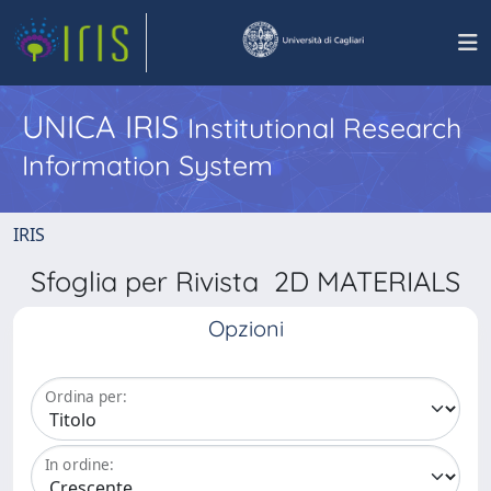
UNICA IRIS
Institutional Research
Information System
IRIS
Sfoglia per Rivista 2D MATERIALS
Opzioni
Ordina per:
In ordine: