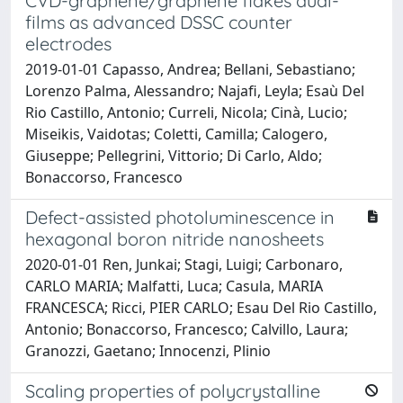
CVD-graphene/graphene flakes dual-
films as advanced DSSC counter
electrodes
2019-01-01 Capasso, Andrea; Bellani, Sebastiano;
Lorenzo Palma, Alessandro; Najafi, Leyla; Esaù Del
Rio Castillo, Antonio; Curreli, Nicola; Cinà, Lucio;
Miseikis, Vaidotas; Coletti, Camilla; Calogero,
Giuseppe; Pellegrini, Vittorio; Di Carlo, Aldo;
Bonaccorso, Francesco
Defect-assisted photoluminescence in
hexagonal boron nitride nanosheets
2020-01-01 Ren, Junkai; Stagi, Luigi; Carbonaro,
CARLO MARIA; Malfatti, Luca; Casula, MARIA
FRANCESCA; Ricci, PIER CARLO; Esau Del Rio Castillo,
Antonio; Bonaccorso, Francesco; Calvillo, Laura;
Granozzi, Gaetano; Innocenzi, Plinio
Scaling properties of polycrystalline