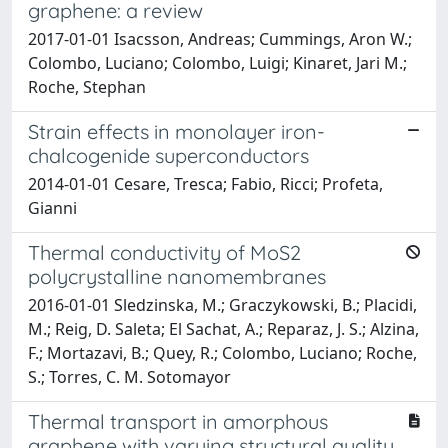
graphene: a review
2017-01-01 Isacsson, Andreas; Cummings, Aron W.;
Colombo, Luciano; Colombo, Luigi; Kinaret, Jari M.;
Roche, Stephan
Strain effects in monolayer iron-
chalcogenide superconductors
2014-01-01 Cesare, Tresca; Fabio, Ricci; Profeta,
Gianni
Thermal conductivity of MoS2
polycrystalline nanomembranes
2016-01-01 Sledzinska, M.; Graczykowski, B.; Placidi,
M.; Reig, D. Saleta; El Sachat, A.; Reparaz, J. S.; Alzina,
F.; Mortazavi, B.; Quey, R.; Colombo, Luciano; Roche,
S.; Torres, C. M. Sotomayor
Thermal transport in amorphous
graphene with varying structural quality