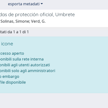
esporta metadati
das de protección oficial, Umbrete
Solinas, Simone; Verd, G.
tati da 1 a 1 di 1
 icone
accesso aperto
ponibili sulla rete interna
onibili agli utenti autorizzati
onibili solo agli amministratori
to embargo
ile disponibile