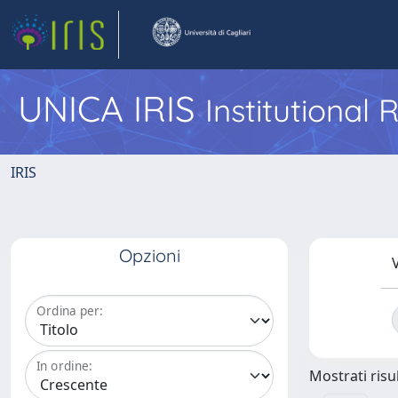
UNICA IRIS
Institutional
IRIS
Opzioni
V
Ordina per:
In ordine:
Mostrati risul