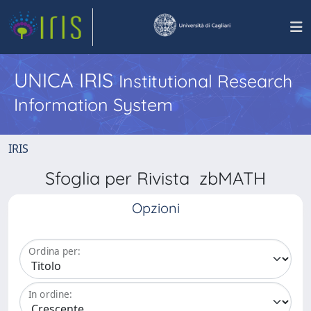
UNICA IRIS
Institutional Research
Information System
IRIS
Sfoglia per Rivista zbMATH
Opzioni
Ordina per:
In ordine: