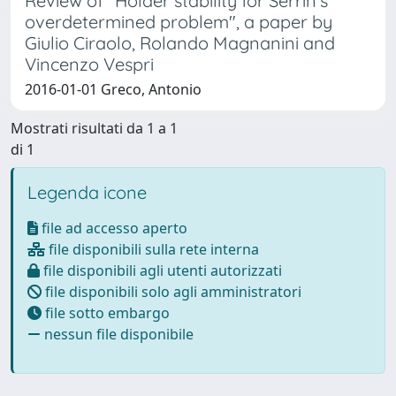
Review of "Hölder stability for Serrin’s
overdetermined problem", a paper by
Giulio Ciraolo, Rolando Magnanini and
Vincenzo Vespri
2016-01-01 Greco, Antonio
Mostrati risultati da 1 a 1
di 1
Legenda icone
file ad accesso aperto
file disponibili sulla rete interna
file disponibili agli utenti autorizzati
file disponibili solo agli amministratori
file sotto embargo
nessun file disponibile