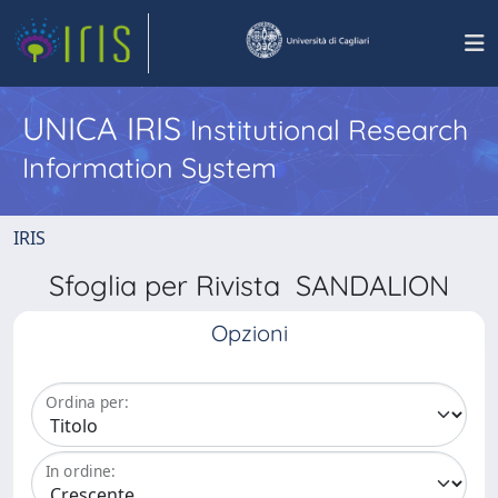
UNICA IRIS
Institutional Research
Information System
IRIS
Sfoglia per Rivista SANDALION
Opzioni
Ordina per:
In ordine: