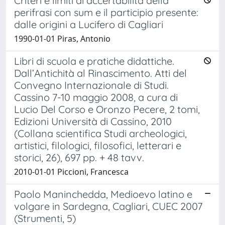
Criteri e limiti di accertabilità della
perifrasi con sum e il participio presente:
dalle origini a Lucifero di Cagliari
1990-01-01 Piras, Antonio
Libri di scuola e pratiche didattiche.
Dall’Antichità al Rinascimento. Atti del
Convegno Internazionale di Studi.
Cassino 7-10 maggio 2008, a cura di
Lucio Del Corso e Oronzo Pecere, 2 tomi,
Edizioni Università di Cassino, 2010
(Collana scientifica Studi archeologici,
artistici, filologici, filosofici, letterari e
storici, 26), 697 pp. + 48 tavv.
2010-01-01 Piccioni, Francesca
Paolo Maninchedda, Medioevo latino e
volgare in Sardegna, Cagliari, CUEC 2007
(Strumenti, 5)