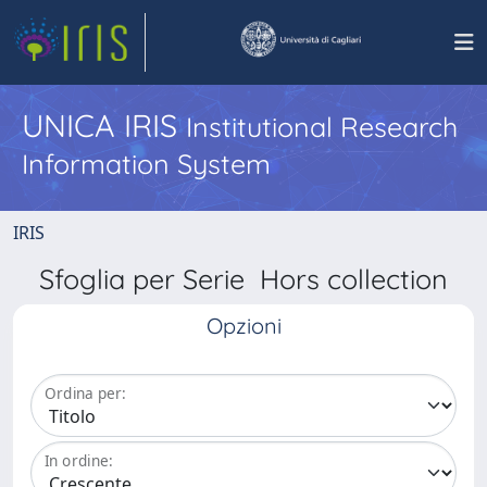
UNICA IRIS
Institutional Research
Information System
IRIS
Sfoglia per Serie Hors collection
Opzioni
Ordina per:
In ordine: