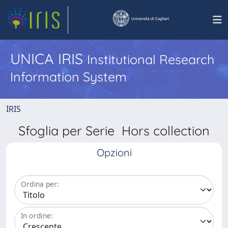
UNICA IRIS
Institutional Research
Information System
IRIS
Sfoglia per Serie Hors collection
Opzioni
Ordina per:
In ordine: