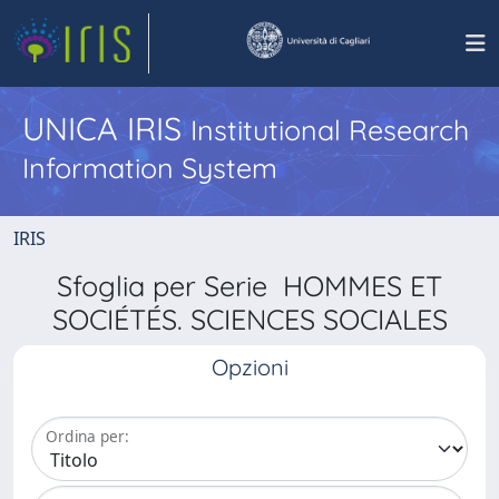
UNICA IRIS
Institutional Research
Information System
IRIS
Sfoglia per Serie HOMMES ET
SOCIÉTÉS. SCIENCES SOCIALES
Opzioni
Ordina per: