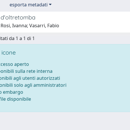
esporta metadati
d'oltretomba
Rosi, Ivanna; Vasarri, Fabio
tati da 1 a 1 di 1
 icone
accesso aperto
ponibili sulla rete interna
onibili agli utenti autorizzati
onibili solo agli amministratori
to embargo
ile disponibile