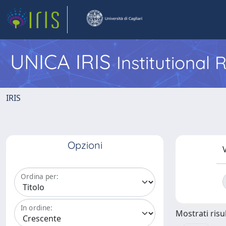
UNICA IRIS
Institutional
IRIS
Opzioni
V
Ordina per:
In ordine:
Mostrati risul