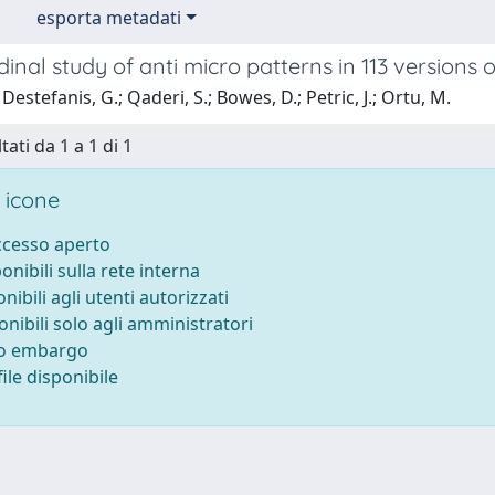
esporta metadati
dinal study of anti micro patterns in 113 versions
Destefanis, G.; Qaderi, S.; Bowes, D.; Petric, J.; Ortu, M.
tati da 1 a 1 di 1
 icone
accesso aperto
ponibili sulla rete interna
onibili agli utenti autorizzati
onibili solo agli amministratori
to embargo
ile disponibile