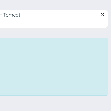
 of Tomcat