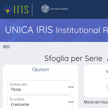
UNICA IRIS
Institutional
IRIS
Sfoglia per Serie
Opzioni
V
Ordina per:
In ordine:
Mostrati risul