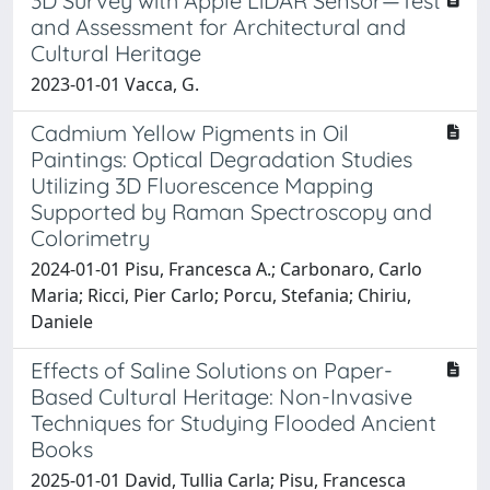
3D Survey with Apple LiDAR Sensor—Test
and Assessment for Architectural and
Cultural Heritage
2023-01-01 Vacca, G.
Cadmium Yellow Pigments in Oil
Paintings: Optical Degradation Studies
Utilizing 3D Fluorescence Mapping
Supported by Raman Spectroscopy and
Colorimetry
2024-01-01 Pisu, Francesca A.; Carbonaro, Carlo
Maria; Ricci, Pier Carlo; Porcu, Stefania; Chiriu,
Daniele
Effects of Saline Solutions on Paper-
Based Cultural Heritage: Non-Invasive
Techniques for Studying Flooded Ancient
Books
2025-01-01 David, Tullia Carla; Pisu, Francesca