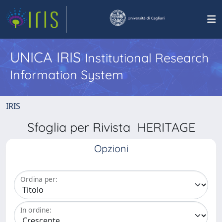
UNICA IRIS
Institutional Research
Information System
IRIS
Sfoglia per Rivista HERITAGE
Opzioni
Ordina per:
In ordine: