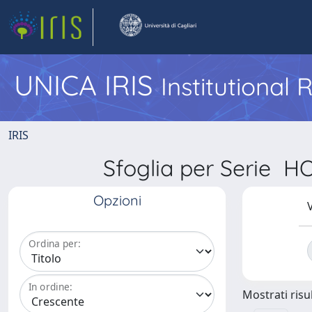
UNICA IRIS
Institutional
IRIS
Sfoglia per Serie
Opzioni
V
Ordina per:
In ordine:
Mostrati risul