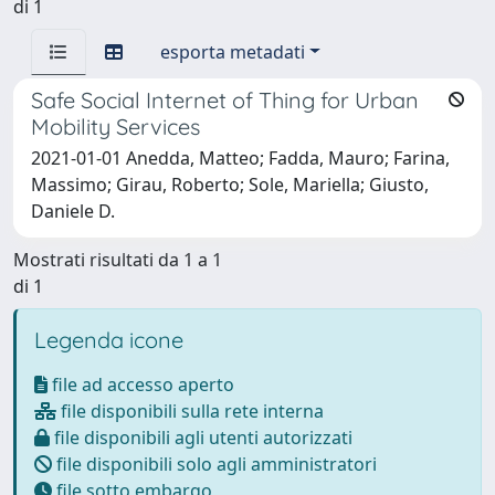
di 1
esporta metadati
Safe Social Internet of Thing for Urban
Mobility Services
2021-01-01 Anedda, Matteo; Fadda, Mauro; Farina,
Massimo; Girau, Roberto; Sole, Mariella; Giusto,
Daniele D.
Mostrati risultati da 1 a 1
di 1
Legenda icone
file ad accesso aperto
file disponibili sulla rete interna
file disponibili agli utenti autorizzati
file disponibili solo agli amministratori
file sotto embargo