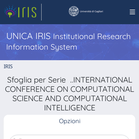
UNICA IRIS
Institutional Research
Information System
IRIS
Sfoglia per Serie ..INTERNATIONAL
CONFERENCE ON COMPUTATIONAL
SCIENCE AND COMPUTATIONAL
INTELLIGENCE
Opzioni