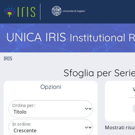
UNICA IRIS
Institutional
IRIS
Sfoglia per Se
Opzioni
V
Ordina per:
In ordine:
Mostrati risul