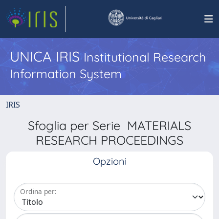
UNICA IRIS
Institutional Research
Information System
IRIS
Sfoglia per Serie MATERIALS
RESEARCH PROCEEDINGS
Opzioni
Ordina per: