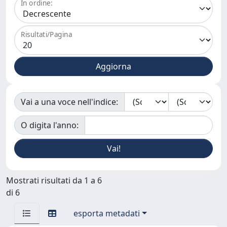
In ordine:
Risultati/Pagina
Vai a una voce nell'indice:
O digita l'anno:
Mostrati risultati da 1 a 6
di 6
esporta metadati