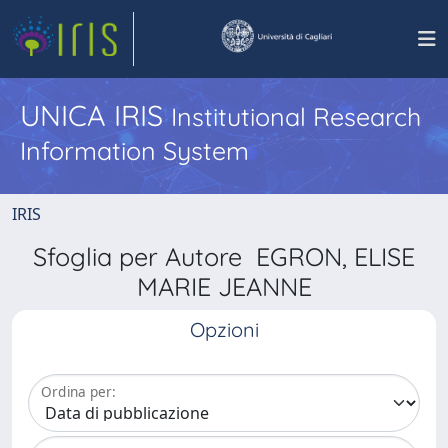
UNICA IRIS
Institutional Research
Information System
IRIS
Sfoglia per Autore EGRON, ELISE
MARIE JEANNE
Opzioni
Ordina per: