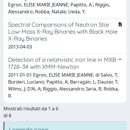
Egron, ELISE MARIE JEANNE; Papitto, A.; Riggio,
Alessandro; Robba, Natale; Ueda, Y.
Spectral Comparisons of Neutron Star
Low-Mass X-Ray Binaries with Black Hole
X-Ray Binaries
2013-04-03
Detection of a relativistic iron line in MXB
1728–34 with XMM-Newton
2011-01-01 Egron, ELISE MARIE JEANNE; di Salvo, T;
Burderi, Luciano; Papitto, A; Barragán, L; Dauser, T;
Wilms, J; D’Aì, A; Riggio, Alessandro; Iaria, R; Robba,
R.
Mostrati risultati da 1 a 6
di 6
Legenda icone