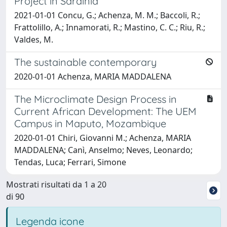
Project in Sardinia
2021-01-01 Concu, G.; Achenza, M. M.; Baccoli, R.;
Frattolillo, A.; Innamorati, R.; Mastino, C. C.; Riu, R.;
Valdes, M.
The sustainable contemporary
2020-01-01 Achenza, MARIA MADDALENA
The Microclimate Design Process in
Current African Development: The UEM
Campus in Maputo, Mozambique
2020-01-01 Chiri, Giovanni M.; Achenza, MARIA
MADDALENA; Canì, Anselmo; Neves, Leonardo;
Tendas, Luca; Ferrari, Simone
Mostrati risultati da 1 a 20
di 90
Legenda icone