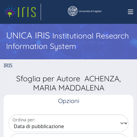
UNICA IRIS
Institutional Research
Information System
IRIS
Sfoglia per Autore ACHENZA,
MARIA MADDALENA
Opzioni
Ordina per: