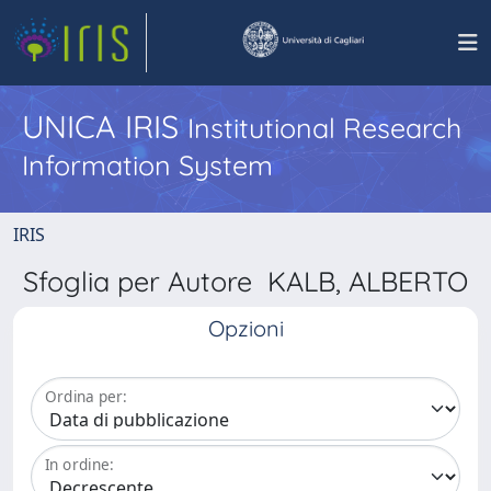
UNICA IRIS
Institutional Research
Information System
IRIS
Sfoglia per Autore KALB, ALBERTO
Opzioni
Ordina per:
In ordine: