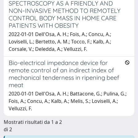
SPECTROSCOPY AS A FRIENDLY AND
NON-INVASIVE METHOD TO REMOTELY
CONTROL BODY MASS IN HOME CARE
PATIENTS WITH OBESITY
2022-01-01 Dell'Osa, A. H.; Fois, A.; Concu, A.;
Loviselli, L.; Bertetto, A. M.; Tocco, F.; Kalb, A.;
Corsale, V.; Deledda, A.; Velluzzi, F.
Bio-electrical impedance device for
remote control of an indirect index of
mechanical tenderness in ripening beef
meat
2020-01-01 Dell'Osa, A. H.; Battacone, G.; Pulina, G.;
Fois, A.; Concu, A.; Kalb, A.; Melis, S.; Loviselli, A.;
Velluzzi, F.
Mostrati risultati da 1 a 2
di 2