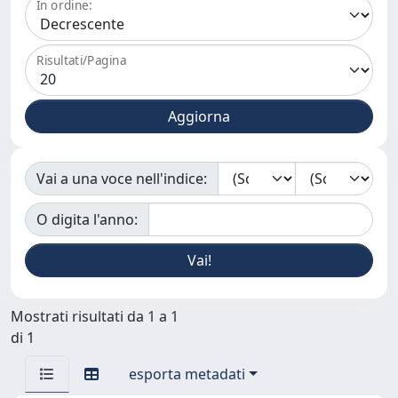
In ordine:
Risultati/Pagina
Vai a una voce nell'indice:
O digita l'anno:
Mostrati risultati da 1 a 1
di 1
esporta metadati