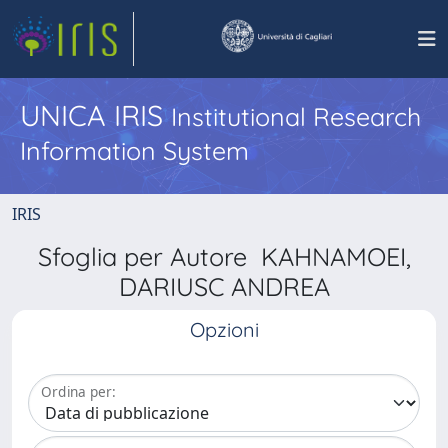
UNICA IRIS
Institutional Research
Information System
IRIS
Sfoglia per Autore KAHNAMOEI,
DARIUSC ANDREA
Opzioni
Ordina per: