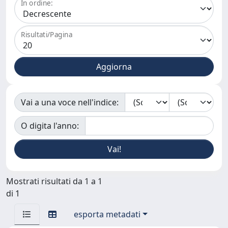
In ordine:
Risultati/Pagina
Vai a una voce nell'indice:
O digita l'anno:
Mostrati risultati da 1 a 1
di 1
esporta metadati