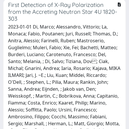
First Detection of X-Ray Polarization
from the Accreting Neutron Star 4U 1820-
303
2023-01-01 Di, Marco; Alessandro, Vittorio; La,
Monaca; Fabio, Poutanen; Juri, Russell; Thomas, D.;
Anitra, Alessio; Farinelli, Ruben; Mastroserio,
Guglielmo; Muleri, Fabio; Xie, Fei; Bachetti, Matteo;
Burderi, Luciano; Carotenuto, Francesco; Del,
Santo; Melania, ; Di, Salvo; Tiziana, Dov ; Ciak,
Michal; Gnarini, Andrea; Iaria, Rosario; Kajava, MIKA
ILMARI; Jari, J. ~E.; Liu, Kuan; Middei, Riccardo;
O'Dell, ; Stephen, L.; Pilia, Maura; Rankin, John;
Sanna, Andrea; Eijnden, ; Jakob van, Den;
Weisskopf, ; Martin, C.; Bobrikova, Anna; Capitanio,
Fiamma; Costa, Enrico; Kaaret, Philip; Marino,
Alessio; Soffitta, Paolo; Ursini, Francesco;
Ambrosino, Filippo; Cocchi, Massimo; Fabiani,
Sergio; Marshall, ; Herman, L.; Matt, Giorgio; Motta,