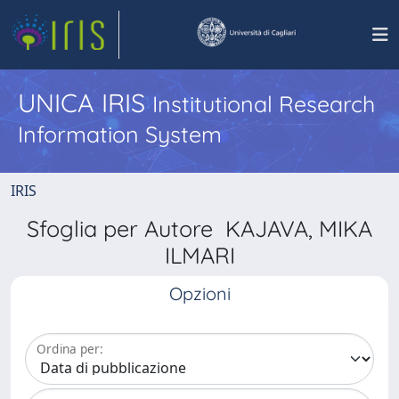
UNICA IRIS
Institutional Research
Information System
IRIS
Sfoglia per Autore KAJAVA, MIKA
ILMARI
Opzioni
Ordina per: