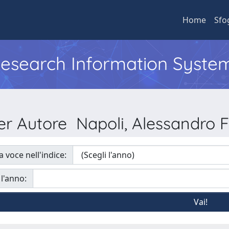
Home
Sfo
 Research Information Syste
per Autore Napoli, Alessandro 
a voce nell'indice:
 l'anno: