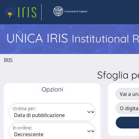
UNICA IRIS
Institutional
IRIS
Sfoglia 
Opzioni
Vai a un
O digita
Ordina per:
In ordine: