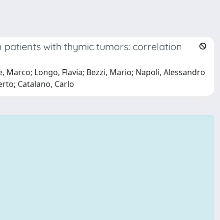
n patients with thymic tumors: correlation
e, Marco; Longo, Flavia; Bezzi, Mario; Napoli, Alessandro
erto; Catalano, Carlo