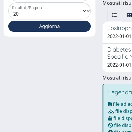
Mostrati risul
Risultati/Pagina
Eosinophi
2022-01-01 
Diabetes 
Specific
2022-01-01 
Mostrati risul
Legenda
file ad 
file dis
file disp
file disp