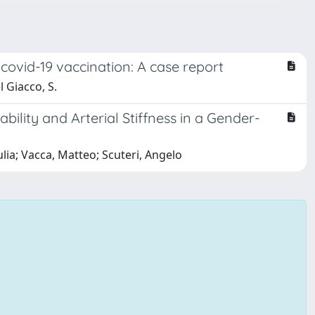
 covid-19 vaccination: A case report
l Giacco, S.
bility and Arterial Stiffness in a Gender-
lia; Vacca, Matteo; Scuteri, Angelo