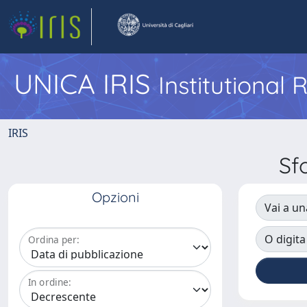
UNICA IRIS
Institutional
IRIS
Sf
Opzioni
Vai a un
O digita
Ordina per:
In ordine: