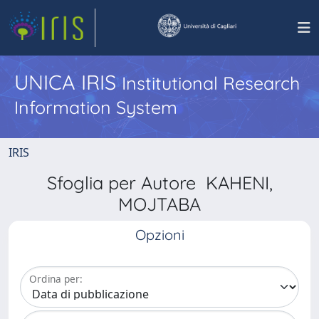
UNICA IRIS
Institutional Research
Information System
IRIS
Sfoglia per Autore KAHENI,
MOJTABA
Opzioni
Ordina per: