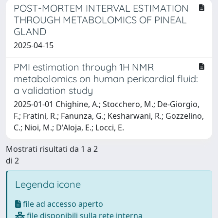
POST-MORTEM INTERVAL ESTIMATION
THROUGH METABOLOMICS OF PINEAL
GLAND
2025-04-15
PMI estimation through 1H NMR
metabolomics on human pericardial fluid:
a validation study
2025-01-01 Chighine, A.; Stocchero, M.; De-Giorgio,
F.; Fratini, R.; Fanunza, G.; Kesharwani, R.; Gozzelino,
C.; Nioi, M.; D'Aloja, E.; Locci, E.
Mostrati risultati da 1 a 2
di 2
Legenda icone
file ad accesso aperto
file disponibili sulla rete interna