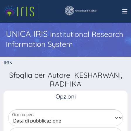
UNICA IRIS
Institutional Research
Information System
IRIS
Sfoglia per Autore KESHARWANI,
RADHIKA
Opzioni
Ordina per: