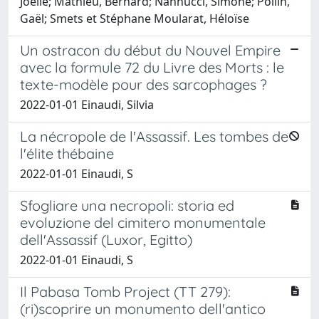
Joëlle; Mathieu, Bernard; Nannucci, Simone; Pollin,
Gaël; Smets et Stéphane Moularat, Héloïse
Un ostracon du début du Nouvel Empire
avec la formule 72 du Livre des Morts : le
texte-modèle pour des sarcophages ?
2022-01-01 Einaudi, Silvia
La nécropole de l'Assassif. Les tombes de
l'élite thébaine
2022-01-01 Einaudi, S
Sfogliare una necropoli: storia ed
evoluzione del cimitero monumentale
dell'Assassif (Luxor, Egitto)
2022-01-01 Einaudi, S
Il Pabasa Tomb Project (TT 279):
(ri)scoprire un monumento dell'antico