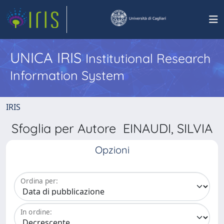
UNICA IRIS
Institutional Research
Information System
IRIS
Sfoglia per Autore EINAUDI, SILVIA
Opzioni
Ordina per:
In ordine: