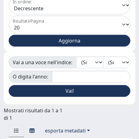
In ordine:
Risultati/Pagina
Vai a una voce nell'indice:
O digita l'anno:
Mostrati risultati da 1 a 1
di 1
esporta metadati