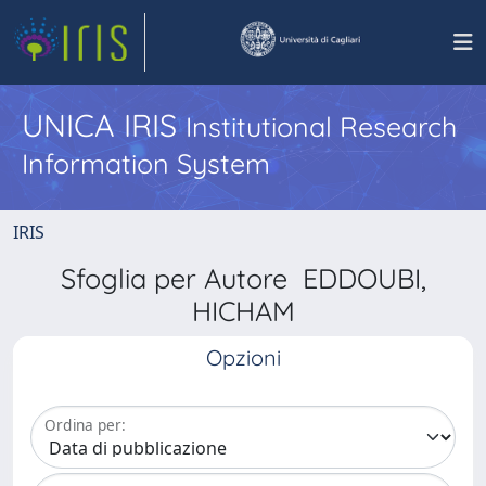
UNICA IRIS
Institutional Research
Information System
IRIS
Sfoglia per Autore EDDOUBI,
HICHAM
Opzioni
Ordina per: