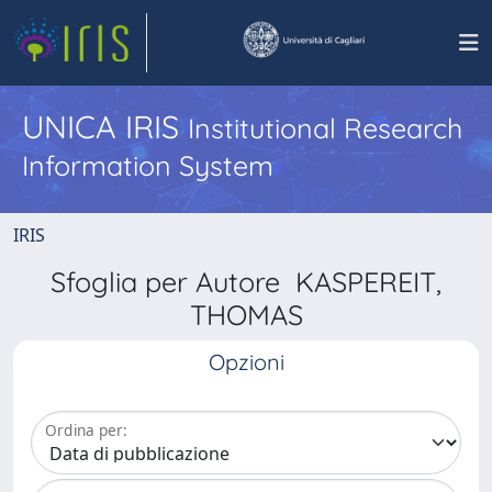
UNICA IRIS
Institutional Research
Information System
IRIS
Sfoglia per Autore KASPEREIT,
THOMAS
Opzioni
Ordina per: