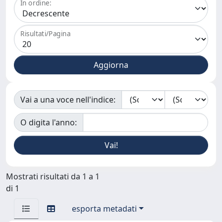
In ordine:
Risultati/Pagina
Vai a una voce nell'indice:
O digita l'anno:
Mostrati risultati da 1 a 1
di 1
esporta metadati