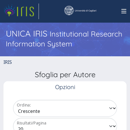
UNICA IRIS
Institutional Research
Information System
IRIS
Sfoglia per Autore
Opzioni
Ordina:
Risultati/Pagina