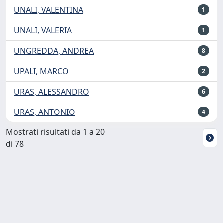
UNALI, VALENTINA
1
UNALI, VALERIA
1
UNGREDDA, ANDREA
8
UPALI, MARCO
2
URAS, ALESSANDRO
6
URAS, ANTONIO
4
Mostrati risultati da 1 a 20
di 78