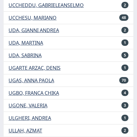
UCCHEDDU, GABRIELEANSELMO
2
UCCHESU, MARIANO
48
UDA, GIANNI ANDREA
2
UDA, MARTINA
1
UDA, SABRINA
5
UGARTE ARZAC, DENIS
1
UGAS, ANNA PAOLA
70
UGBO, FRANCA CHIKA
4
UGONE, VALERIA
3
ULGHERI, ANDREA
1
ULLAH, AZMAT
2