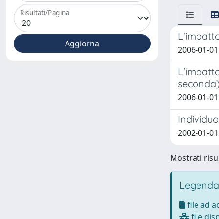
Risultati/Pagina
L'impatto
2006-01-01
L'impatto
seconda
2006-01-01
Individuo
2002-01-01
Mostrati risul
Legenda
file ad 
file dis