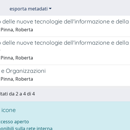
esporta metadati
 delle nuove tecnologie dell'informazione e dell
 Pinna, Roberta
 delle nuove tecnologie dell'informazione e dell
)
 Pinna, Roberta
 e Organizzazioni
 Pinna, Roberta
tati da 2 a 4 di 4
 icone
accesso aperto
ponibili sulla rete interna