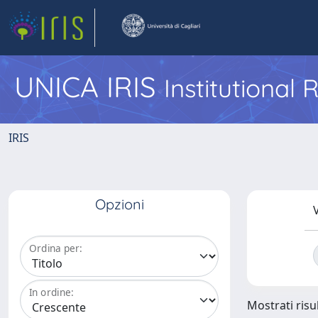
UNICA IRIS
Institutional
IRIS
Opzioni
V
Ordina per:
In ordine:
Mostrati risul