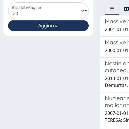
Risultati/Pagina
Massive h
2001-01-01 
Massive h
2000-01-01 
Nestin an
cutaneo
2013-01-01 
Demurtas, P
Nuclear s
maligna
2007-01-01 
TERESA; Sir