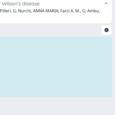
f Wilson's disease
; Pilleri, G; Nurchi, ANNA MARIA; Farci A. M., G; Ambu,