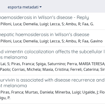
esporta metadati
aemosiderosis in Wilson's disease - Reply
Pilloni, Luca; Demelia, Luigi; Lecca, S; Ambu, R; Faa, G.
epatic haemosiderosis in Wilson's disease
Pilloni, Luca; Demelia, Luigi; Lecca, S; Ambu, R; Faa, Gavino
d vimentin colocalization affects the subcellular 
us melanoma
Lai, S; Piras, Franca; Spiga, Saturnino; Perra, MARIA TERESA;
aolo; Corrias, Michela; Maxia, Cristina; Ferreli, Caterina; Sir
urvivin is associated with disease recurrence and
nt melanoma
Piras, Franca; Murtas, Daniela; Minerba, Luigi; Ugalde, J; Flo
igu, P.