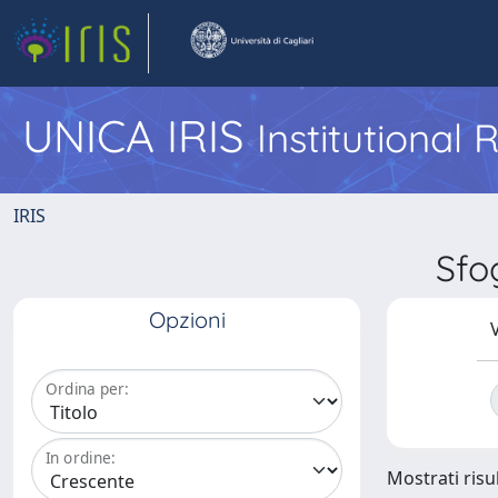
UNICA IRIS
Institutional
IRIS
Sfo
Opzioni
V
Ordina per:
In ordine:
Mostrati risul