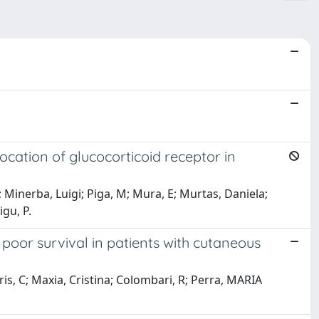
location of glucocorticoid receptor in
 Minerba, Luigi; Piga, M; Mura, E; Murtas, Daniela;
igu, P.
 poor survival in patients with cutaneous
ris, C; Maxia, Cristina; Colombari, R; Perra, MARIA