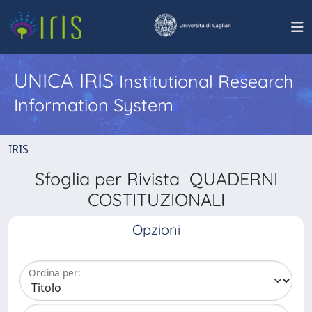
UNICA IRIS
Institutional Research
Information System
IRIS
Sfoglia per Rivista QUADERNI
COSTITUZIONALI
Opzioni
Ordina per: