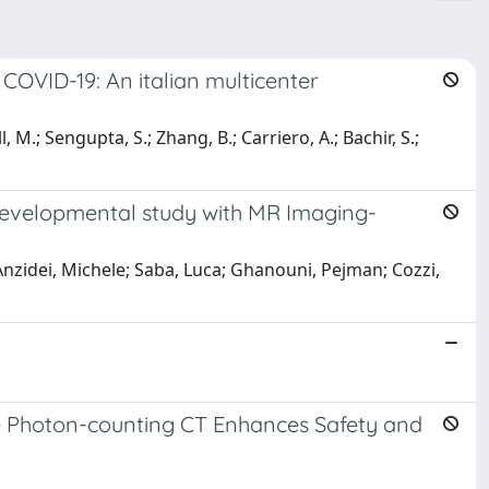
 COVID-19: An italian multicenter
, M.; Sengupta, S.; Zhang, B.; Carriero, A.; Bachir, S.;
developmental study with MR Imaging-
Anzidei, Michele; Saba, Luca; Ghanouni, Pejman; Cozzi,
se Photon-counting CT Enhances Safety and