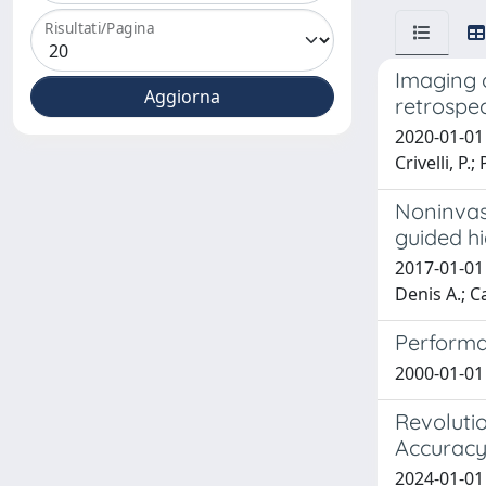
Risultati/Pagina
Imaging o
retrospe
2020-01-01 M
Crivelli, P.
Noninvas
guided hi
2017-01-01 
Denis A.; C
Performa
2000-01-01
Revoluti
Accurac
2024-01-01 