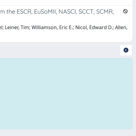
rom the ESCR, EuSoMII, NASCI, SCCT, SCMR,
einer, Tim; Williamson, Eric E.; Nicol, Edward D.; Allen,