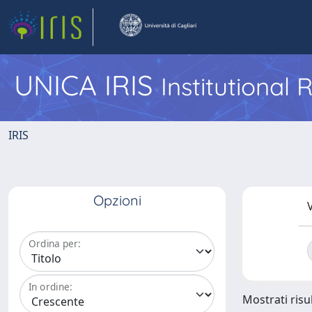
UNICA IRIS
Institutional
IRIS
Opzioni
V
Ordina per:
In ordine:
Mostrati risul