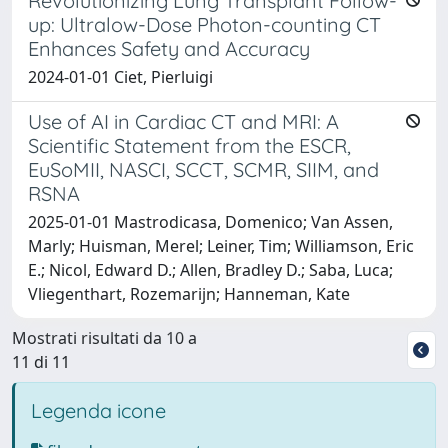
Revolutionizing Lung Transplant Follow-
up: Ultralow-Dose Photon-counting CT
Enhances Safety and Accuracy
2024-01-01 Ciet, Pierluigi
Use of AI in Cardiac CT and MRI: A
Scientific Statement from the ESCR,
EuSoMII, NASCI, SCCT, SCMR, SIIM, and
RSNA
2025-01-01 Mastrodicasa, Domenico; Van Assen,
Marly; Huisman, Merel; Leiner, Tim; Williamson, Eric
E.; Nicol, Edward D.; Allen, Bradley D.; Saba, Luca;
Vliegenthart, Rozemarijn; Hanneman, Kate
Mostrati risultati da 10 a
11 di 11
Legenda icone