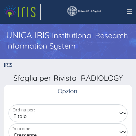
UNICA IRIS
Institutional Research
Information System
IRIS
Sfoglia per Rivista RADIOLOGY
Opzioni
Ordina per:
In ordine: