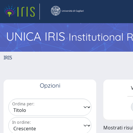
UNICA IRIS
Institutional
IRIS
Opzioni
V
Ordina per:
In ordine:
Mostrati risul