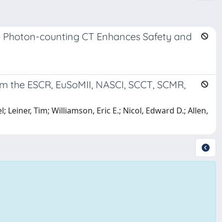
se Photon-counting CT Enhances Safety and
rom the ESCR, EuSoMII, NASCI, SCCT, SCMR,
einer, Tim; Williamson, Eric E.; Nicol, Edward D.; Allen,