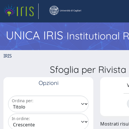
UNICA IRIS
Institutional
IRIS
Sfoglia per Rivis
Opzioni
V
Ordina per:
In ordine:
Mostrati risul