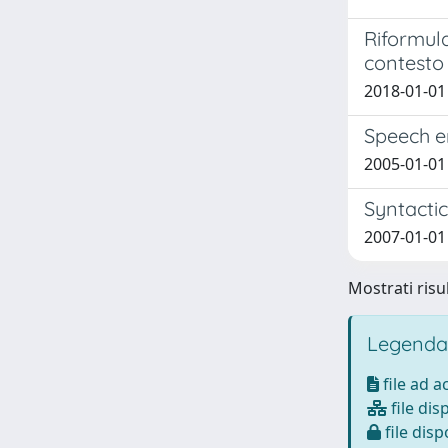
Riformula
contesto 
2018-01-01
Speech er
2005-01-01
Syntactic
2007-01-01
Mostrati risul
Legenda
file ad 
file dis
file disp