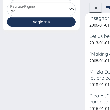
Risultati/Pagina
Insegnare
2006-01-01
Let us be
2013-01-01
“Making c
2008-01-01
Milizia D
lettere e
2018-01-01
Piga A., 
european 
2016-01-01