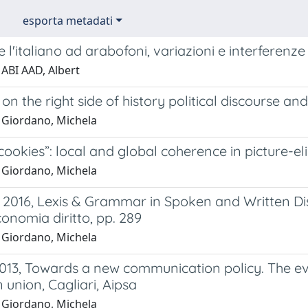
esporta metadati
 l'italiano ad arabofoni, variazioni e interferenze
 ABI AAD, Albert
 on the right side of history political discourse an
 Giordano, Michela
ookies”: local and global coherence in picture-eli
 Giordano, Michela
., 2016, Lexis & Grammar in Spoken and Written Dis
conomia diritto, pp. 289
 Giordano, Michela
2013, Towards a new communication policy. The ev
union, Cagliari, Aipsa
 Giordano, Michela