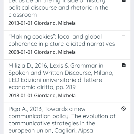
Let us be on the right side of history
political discourse and rhetoric in the
classroom
2013-01-01 Giordano, Michela
“Making cookies”: local and global
coherence in picture-elicited narratives
2008-01-01 Giordano, Michela
Milizia D., 2016, Lexis & Grammar in
Spoken and Written Discourse, Milano,
LED Edizioni universitarie di lettere
economia diritto, pp. 289
2018-01-01 Giordano, Michela
Piga A., 2013, Towards a new
communication policy. The evolution of
communicative strategies in the
european union, Cagliari, Aipsa