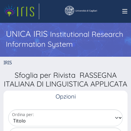
UNICA IRIS
Institutional Research
Information System
IRIS
Sfoglia per Rivista RASSEGNA
ITALIANA DI LINGUISTICA APPLICATA
Opzioni
Ordina per: