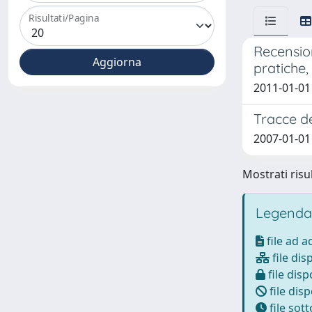
Risultati/Pagina
Recension
pratiche
2011-01-01
Tracce d
2007-01-01
Mostrati risul
Legenda
file ad 
file dis
file disp
file disp
file sot