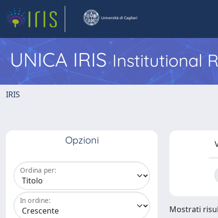
UNICA IRIS
Institutional
IRIS
Opzioni
V
Ordina per:
In ordine:
Mostrati risul