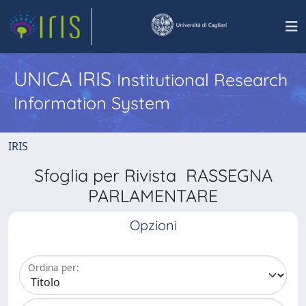
UNICA IRIS
Institutional Research
Information System
IRIS
Sfoglia per Rivista RASSEGNA
PARLAMENTARE
Opzioni
Ordina per: