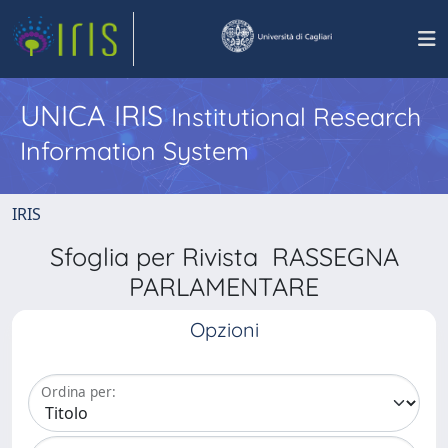
UNICA IRIS
Institutional Research
Information System
IRIS
Sfoglia per Rivista RASSEGNA
PARLAMENTARE
Opzioni
Ordina per: