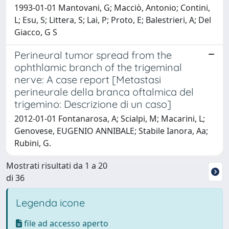
1993-01-01 Mantovani, G; Macciò, Antonio; Contini,
L; Esu, S; Littera, S; Lai, P; Proto, E; Balestrieri, A; Del
Giacco, G S
Perineural tumor spread from the
ophthlamic branch of the trigeminal
nerve: A case report [Metastasi
perineurale della branca oftalmica del
trigemino: Descrizione di un caso]
2012-01-01 Fontanarosa, A; Scialpi, M; Macarini, L;
Genovese, EUGENIO ANNIBALE; Stabile Ianora, Aa;
Rubini, G.
Mostrati risultati da 1 a 20
di 36
Legenda icone
file ad accesso aperto