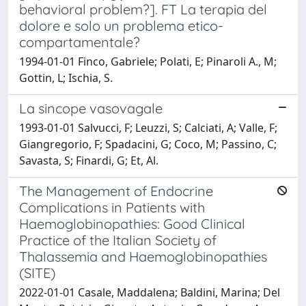
behavioral problem?]. FT La terapia del
dolore e solo un problema etico-
compartamentale?
1994-01-01 Finco, Gabriele; Polati, E; Pinaroli A., M;
Gottin, L; Ischia, S.
La sincope vasovagale
1993-01-01 Salvucci, F; Leuzzi, S; Calciati, A; Valle, F;
Giangregorio, F; Spadacini, G; Coco, M; Passino, C;
Savasta, S; Finardi, G; Et, Al.
The Management of Endocrine
Complications in Patients with
Haemoglobinopathies: Good Clinical
Practice of the Italian Society of
Thalassemia and Haemoglobinopathies
(SITE)
2022-01-01 Casale, Maddalena; Baldini, Marina; Del