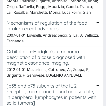
Monte, Patrizia; Gigante, Antonia; Grandone, Anna;
Origa, Raffaella; Poggi, Maurizio; Gadda, Franco;
Lai, Rosalba; Marchetti, Monia; Luca Forni, Gian
Mechanisms of regulation of the food
intake: recent advances
2007-01-01 Loviselli, Andrea; Secci, G; Lai, A; Velluzzi,
Fernanda
Orbital non-Hodgkin's lymphoma:
description of a case diagnosed with
magnetic esonance Imaging.
2012-01-01 Macarini, L; Cotroneo, Ar; Zeppa, P;
Briganti, F; Genovese, EUGENIO ANNIBALE
[p55 and p75 subunits of the IL 2
receptor, membrane bound and soluble,
in peripheral lymphocytes in patients with
solid tumors]