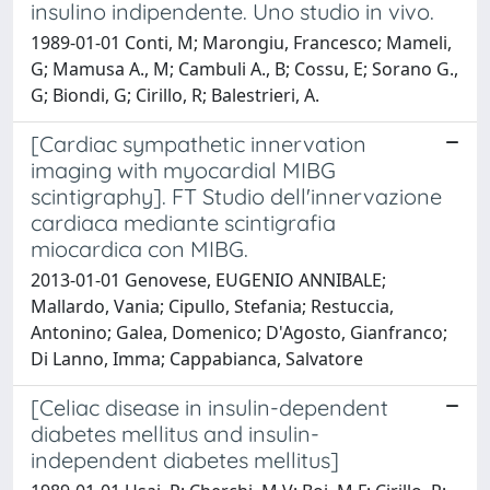
insulino indipendente. Uno studio in vivo.
1989-01-01 Conti, M; Marongiu, Francesco; Mameli,
G; Mamusa A., M; Cambuli A., B; Cossu, E; Sorano G.,
G; Biondi, G; Cirillo, R; Balestrieri, A.
[Cardiac sympathetic innervation
imaging with myocardial MIBG
scintigraphy]. FT Studio dell'innervazione
cardiaca mediante scintigrafia
miocardica con MIBG.
2013-01-01 Genovese, EUGENIO ANNIBALE;
Mallardo, Vania; Cipullo, Stefania; Restuccia,
Antonino; Galea, Domenico; D'Agosto, Gianfranco;
Di Lanno, Imma; Cappabianca, Salvatore
[Celiac disease in insulin-dependent
diabetes mellitus and insulin-
independent diabetes mellitus]