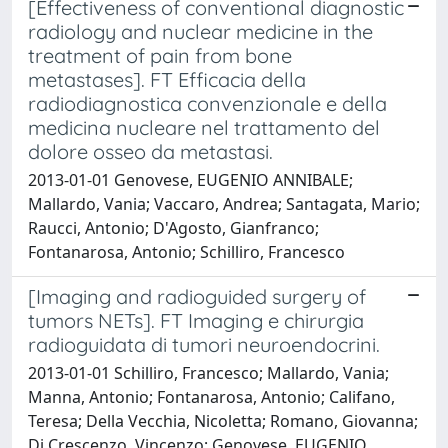
[Effectiveness of conventional diagnostic
radiology and nuclear medicine in the
treatment of pain from bone
metastases]. FT Efficacia della
radiodiagnostica convenzionale e della
medicina nucleare nel trattamento del
dolore osseo da metastasi.
2013-01-01 Genovese, EUGENIO ANNIBALE;
Mallardo, Vania; Vaccaro, Andrea; Santagata, Mario;
Raucci, Antonio; D'Agosto, Gianfranco;
Fontanarosa, Antonio; Schilliro, Francesco
[Imaging and radioguided surgery of
tumors NETs]. FT Imaging e chirurgia
radioguidata di tumori neuroendocrini.
2013-01-01 Schilliro, Francesco; Mallardo, Vania;
Manna, Antonio; Fontanarosa, Antonio; Califano,
Teresa; Della Vecchia, Nicoletta; Romano, Giovanna;
Di Crescenzo, Vincenzo; Genovese, EUGENIO