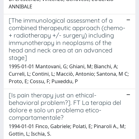
ANNIBALE
[The immunological assessment of a
combined therapeutic approach (chemo-
+ radiotherapy +/- surgery) including
immunotherapy in neoplasms of the
head and neck area at an advanced
stage]
1995-01-01 Mantovani, G; Ghiani, M; Bianchi, A;
Curreli, L; Contini, L; Macciò, Antonio; Santona, M C;
Proto, E; Cossu, F; Puxeddu, P
[Is pain therapy just an ethical-
behavioral problem?]. FT La terapia del
dolore e solo un problema etico-
compartamentale?
1994-01-01 Finco, Gabriele; Polati, E; Pinaroli A., M;
Gottin, L; Ischia, S.