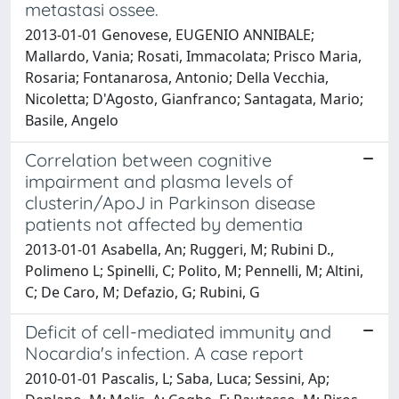
metastasi ossee.
2013-01-01 Genovese, EUGENIO ANNIBALE;
Mallardo, Vania; Rosati, Immacolata; Prisco Maria,
Rosaria; Fontanarosa, Antonio; Della Vecchia,
Nicoletta; D'Agosto, Gianfranco; Santagata, Mario;
Basile, Angelo
Correlation between cognitive
impairment and plasma levels of
clusterin/ApoJ in Parkinson disease
patients not affected by dementia
2013-01-01 Asabella, An; Ruggeri, M; Rubini D.,
Polimeno L; Spinelli, C; Polito, M; Pennelli, M; Altini,
C; De Caro, M; Defazio, G; Rubini, G
Deficit of cell-mediated immunity and
Nocardia's infection. A case report
2010-01-01 Pascalis, L; Saba, Luca; Sessini, Ap;