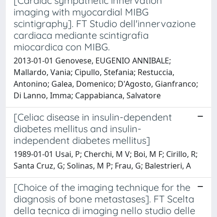
[Cardiac sympathetic innervation
imaging with myocardial MIBG
scintigraphy]. FT Studio dell'innervazione
cardiaca mediante scintigrafia
miocardica con MIBG.
2013-01-01 Genovese, EUGENIO ANNIBALE;
Mallardo, Vania; Cipullo, Stefania; Restuccia,
Antonino; Galea, Domenico; D'Agosto, Gianfranco;
Di Lanno, Imma; Cappabianca, Salvatore
[Celiac disease in insulin-dependent
diabetes mellitus and insulin-
independent diabetes mellitus]
1989-01-01 Usai, P; Cherchi, M V; Boi, M F; Cirillo, R;
Santa Cruz, G; Solinas, M P; Frau, G; Balestrieri, A
[Choice of the imaging technique for the
diagnosis of bone metastases]. FT Scelta
della tecnica di imaging nello studio delle