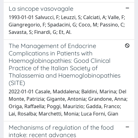
La sincope vasovagale
1993-01-01 Salvucci, F; Leuzzi, S; Calciati, A; Valle, F;
Giangregorio, F; Spadacini, G; Coco, M; Passino, C;
Savasta, S; Finardi, G; Et, Al.
The Management of Endocrine
Complications in Patients with
Haemoglobinopathies: Good Clinical
Practice of the Italian Society of
Thalassemia and Haemoglobinopathies
(SITE)
2022-01-01 Casale, Maddalena; Baldini, Marina; Del
Monte, Patrizia; Gigante, Antonia; Grandone, Anna;
Origa, Raffaella; Poggi, Maurizio; Gadda, Franco;
Lai, Rosalba; Marchetti, Monia; Luca Forni, Gian
Mechanisms of regulation of the food
intake: recent advances