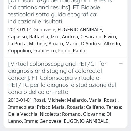
[Ultrasound-guided biopsy of the testis:
indications and results]. FT Biopsie
testicolari sotto guida ecografica:
indicazioni e risultati.
2013-01-01 Genovese, EUGENIO ANNIBALE;
Capasso, Raffaella; Izzo, Andrea; Cesarano, Elviro;
La Porta, Michele; Amato, Mario; D'Andrea, Alfredo;
Coppolino, Francesco; Fonio, Paolo
[Virtual colonoscopy and PET/CT for
diagnosis and staging of colorectal
cancer]. FT Colonscopia virtuale e
PET/TC per la diagnosi e stadiazione del
cancro del colon-retto.
2013-01-01 Rossi, Michele; Mallardo, Vania; Rosati,
Immacolata; Prisco Maria, Rosaria; Califano, Teresa;
Della Vecchia, Nicoletta; Romano, Giovanna; Di
Lanno, Imma; Genovese, EUGENIO ANNIBALE