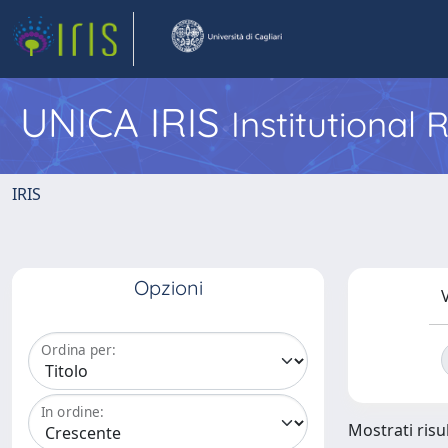
UNICA IRIS
Institutional
IRIS
Opzioni
V
Ordina per:
In ordine:
Mostrati risul