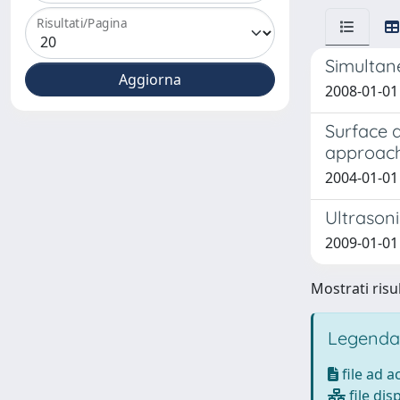
Risultati/Pagina
Simultan
2008-01-01
Surface a
approac
2004-01-01 
Ultrason
2009-01-01
Mostrati risul
Legenda
file ad 
file dis