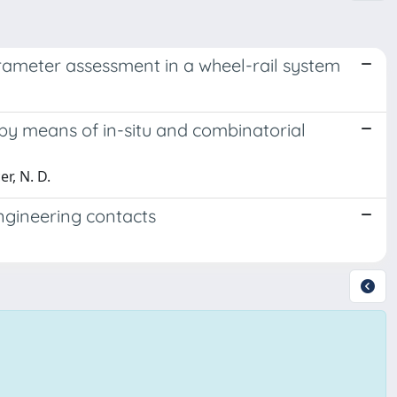
rameter assessment in a wheel-rail system
s by means of in-situ and combinatorial
r, N. D.
ngineering contacts