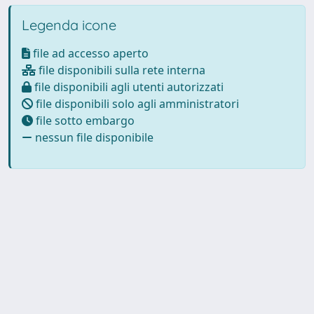
Legenda icone
file ad accesso aperto
file disponibili sulla rete interna
file disponibili agli utenti autorizzati
file disponibili solo agli amministratori
file sotto embargo
nessun file disponibile
Powered by
IRIS
-
about IRIS
-
Utilizzo dei cookie
-
Privacy
Copyright © 2026