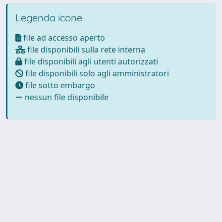
Legenda icone
file ad accesso aperto
file disponibili sulla rete interna
file disponibili agli utenti autorizzati
file disponibili solo agli amministratori
file sotto embargo
nessun file disponibile
Powered by
IRIS
-
about IRIS
-
Utilizzo dei cookie
-
Privacy
Copyright © 2026