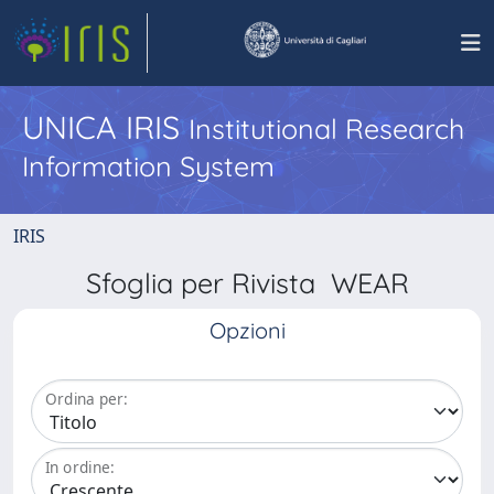
UNICA IRIS
Institutional Research
Information System
IRIS
Sfoglia per Rivista WEAR
Opzioni
Ordina per:
In ordine: