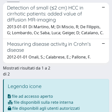
Detection of small (≤2 cm) HCC in
cirrhotic patients: added value of
diffusion MR-imaging
2013-01-01 Di Martino, M; Di Miscio, R; De Filippis,
G; Lombardo, Cv; Saba, Luca; Geiger, D; Catalano, C.
Measuring disease activity in Crohn's
disease
2012-01-01 Onali, S.; Calabrese, E.; Pallone, F.
Mostrati risultati da 1 a 2
di 2
Legenda icone
file ad accesso aperto
file disponibili sulla rete interna
file disponibili agli utenti autorizzati