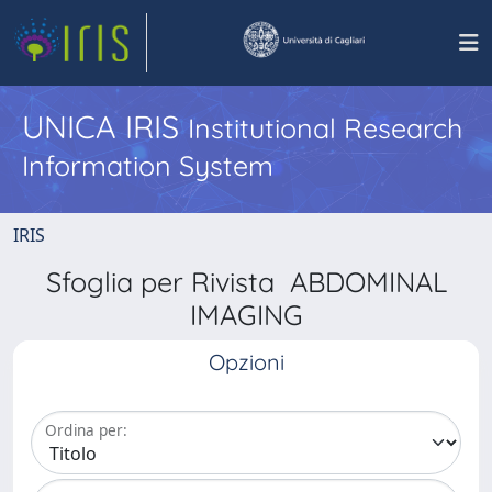
UNICA IRIS
Institutional Research
Information System
IRIS
Sfoglia per Rivista ABDOMINAL
IMAGING
Opzioni
Ordina per: