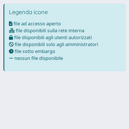
Legenda icone
file ad accesso aperto
file disponibili sulla rete interna
file disponibili agli utenti autorizzati
file disponibili solo agli amministratori
file sotto embargo
nessun file disponibile
Powered by
IRIS
-
about IRIS
-
Utilizzo dei cookie
-
Privacy
Copyright © 2026