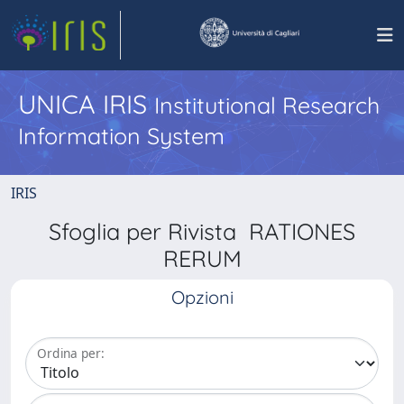
UNICA IRIS
Institutional Research
Information System
IRIS
Sfoglia per Rivista RATIONES
RERUM
Opzioni
Ordina per: