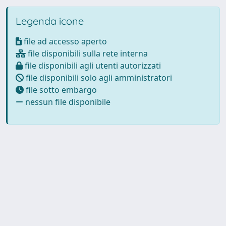
Legenda icone
file ad accesso aperto
file disponibili sulla rete interna
file disponibili agli utenti autorizzati
file disponibili solo agli amministratori
file sotto embargo
nessun file disponibile
Powered by
IRIS
-
about IRIS
-
Utilizzo dei cookie
-
Privacy
Copyright © 2026