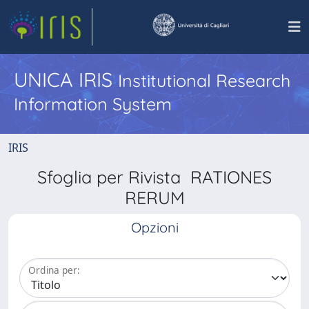
UNICA IRIS
Institutional Research
Information System
IRIS
Sfoglia per Rivista RATIONES
RERUM
Opzioni
Ordina per: