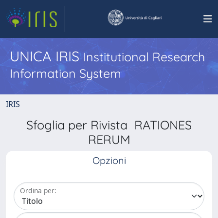
UNICA IRIS
Institutional Research
Information System
IRIS
Sfoglia per Rivista RATIONES
RERUM
Opzioni
Ordina per: